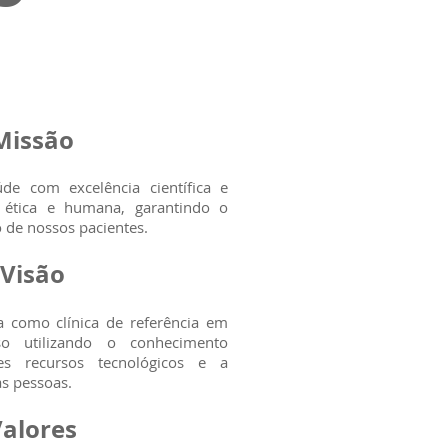
Missão
om excelência científica e
a ética e humana, garantindo o
o de nossos pacientes.
Visão
mo clínica de referência em
so utilizando o conhecimento
res recursos tecnológicos e a
as pessoas.
alores