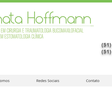
(51
(51
omos
Redes Sociais
Contato