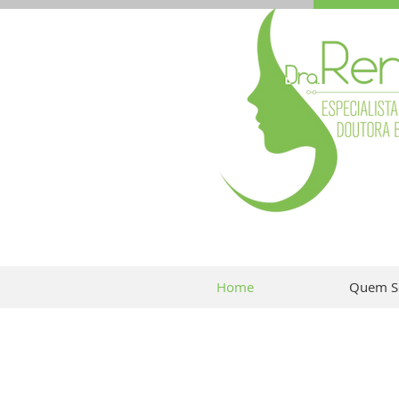
Home
Quem S