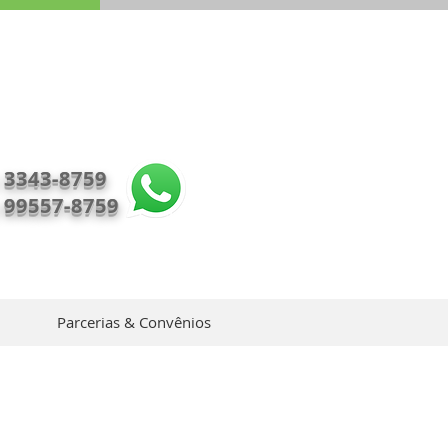
)
3343-8759
) 99557-8759
Parcerias & Convênios