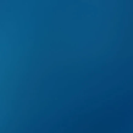
Cirurgia e T
Bucomaxi
É a especialidade que 
extração de dentes inc
dentes), traumas de face
boca, anomalias e assime
para reposição de osso 
dores faciais.
Implantes den